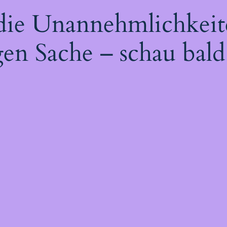
 die Unannehmlichkeit
gen Sache – schau bald