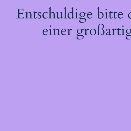
Entschuldige bitte
einer großarti