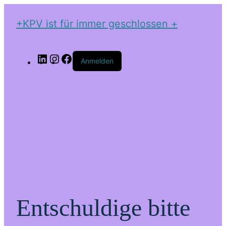
+KPV ist für immer geschlossen +
LinkedIn
Instagram
Facebook
Anmelden
Entschuldige bitte