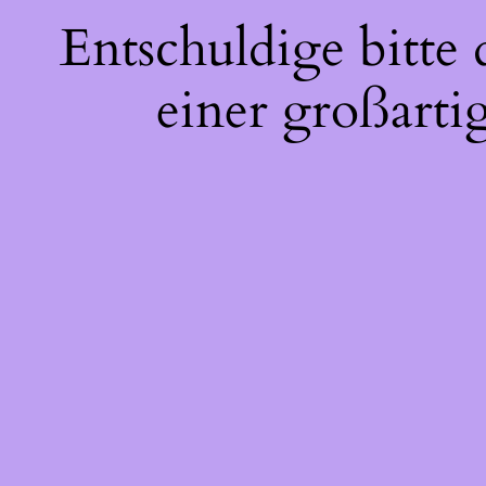
Entschuldige bitte
einer großarti