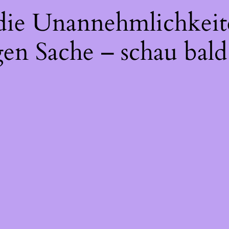
 die Unannehmlichkeit
gen Sache – schau bald