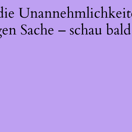
 die Unannehmlichkeit
gen Sache – schau bald