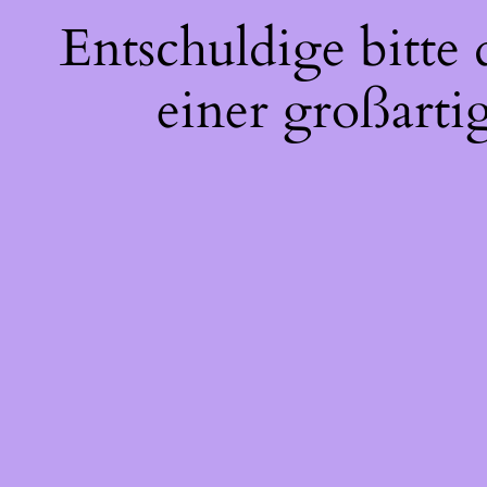
Entschuldige bitte
einer großarti