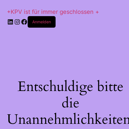
+KPV ist für immer geschlossen +
LinkedIn
Instagram
Facebook
Anmelden
Entschuldige bitte
die
Unannehmlichkeiten