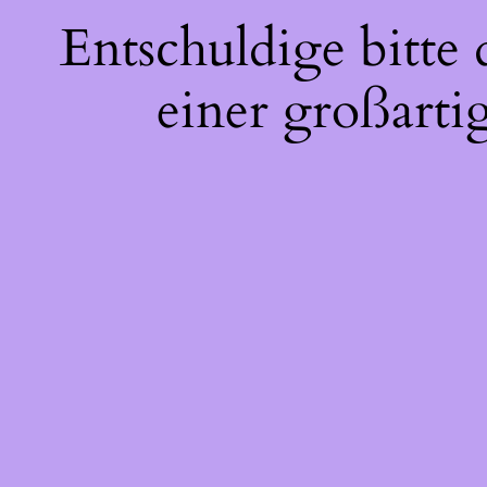
Entschuldige bitte
einer großarti