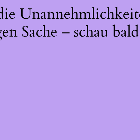
 die Unannehmlichkeit
gen Sache – schau bald