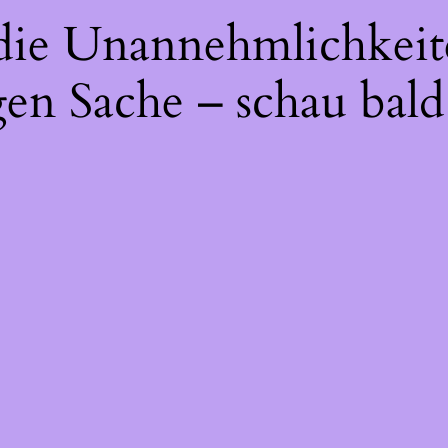
 die Unannehmlichkeit
gen Sache – schau bald