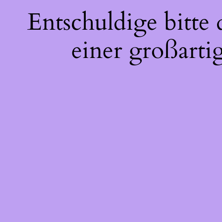
Entschuldige bitte
einer großarti